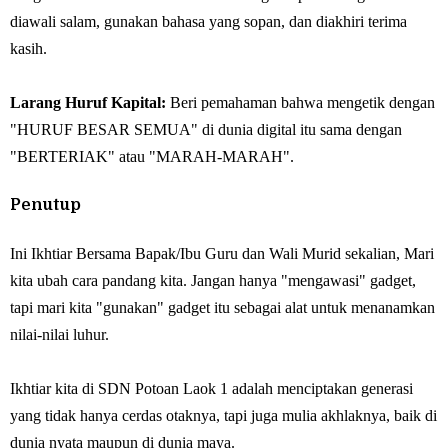
diawali salam, gunakan bahasa yang sopan, dan diakhiri terima
kasih.
Larang Huruf Kapital:
Beri pemahaman bahwa mengetik dengan
"HURUF BESAR SEMUA" di dunia digital itu sama dengan
"BERTERIAK" atau "MARAH-MARAH".
Penutup
Ini Ikhtiar Bersama Bapak/Ibu Guru dan Wali Murid sekalian, Mari
kita ubah cara pandang kita. Jangan hanya "mengawasi" gadget,
tapi mari kita "gunakan" gadget itu sebagai alat untuk menanamkan
nilai-nilai luhur.
Ikhtiar kita di SDN Potoan Laok 1 adalah menciptakan generasi
yang tidak hanya cerdas otaknya, tapi juga mulia akhlaknya, baik di
dunia nyata maupun di dunia maya.