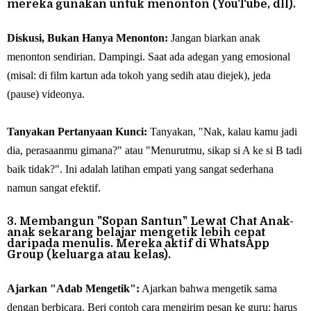
mereka gunakan untuk menonton (YouTube, dll).
Diskusi, Bukan Hanya Menonton:
Jangan biarkan anak
menonton sendirian. Dampingi. Saat ada adegan yang emosional
(misal: di film kartun ada tokoh yang sedih atau diejek), jeda
(pause) videonya.
Tanyakan Pertanyaan Kunci:
Tanyakan, "Nak, kalau kamu jadi
dia, perasaanmu gimana?" atau "Menurutmu, sikap si A ke si B tadi
baik tidak?". Ini adalah latihan empati yang sangat sederhana
namun sangat efektif.
3. Membangun "Sopan Santun" Lewat Chat Anak-
anak sekarang belajar mengetik lebih cepat
daripada menulis. Mereka aktif di WhatsApp
Group (keluarga atau kelas).
Ajarkan "Adab Mengetik":
Ajarkan bahwa mengetik sama
dengan berbicara. Beri contoh cara mengirim pesan ke guru: harus