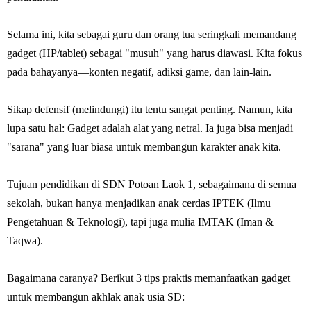
Selama ini, kita sebagai guru dan orang tua seringkali memandang
gadget (HP/tablet) sebagai "musuh" yang harus diawasi. Kita fokus
pada bahayanya—konten negatif, adiksi game, dan lain-lain.
Sikap defensif (melindungi) itu tentu sangat penting. Namun, kita
lupa satu hal: Gadget adalah alat yang netral. Ia juga bisa menjadi
"sarana" yang luar biasa untuk membangun karakter anak kita.
Tujuan pendidikan di SDN Potoan Laok 1, sebagaimana di semua
sekolah, bukan hanya menjadikan anak cerdas IPTEK (Ilmu
Pengetahuan & Teknologi), tapi juga mulia IMTAK (Iman &
Taqwa).
Bagaimana caranya? Berikut 3 tips praktis memanfaatkan gadget
untuk membangun akhlak anak usia SD: