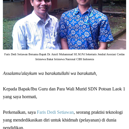
Faris Dedi Setiawan Bersama Bapak Dr. Amril Muhammad SE.M.Pd Sekertaris Jendral Asosiasi Cerdas
Istimewa Bakat Istimewa Nasional CIBI Indonesia
Assalamu'alaykum wa barakatullahi wa barakatuh,
Kepada Bapak/Ibu Guru dan Para Wali Murid SDN Potoan Laok 1
yang saya hormati,
Perkenalkan, saya
Faris Dedi Setiawan
, seorang praktisi teknologi
yang mendedikasikan diri untuk khidmah (pelayanan) di dunia
pendidikan.