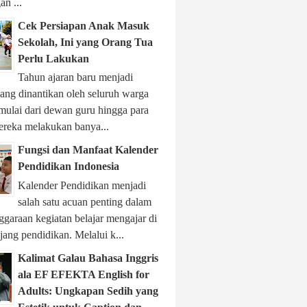
n ...
Cek Persiapan Anak Masuk
Sekolah, Ini yang Orang Tua
Perlu Lakukan
Tahun ajaran baru menjadi
ng dinantikan oleh seluruh warga
 mulai dari dewan guru hingga para
ereka melakukan banya...
Fungsi dan Manfaat Kalender
Pendidikan Indonesia
Kalender Pendidikan menjadi
salah satu acuan penting dalam
garaan kegiatan belajar mengajar di
njang pendidikan. Melalui k...
Kalimat Galau Bahasa Inggris
ala EF EFEKTA English for
Adults: Ungkapan Sedih yang