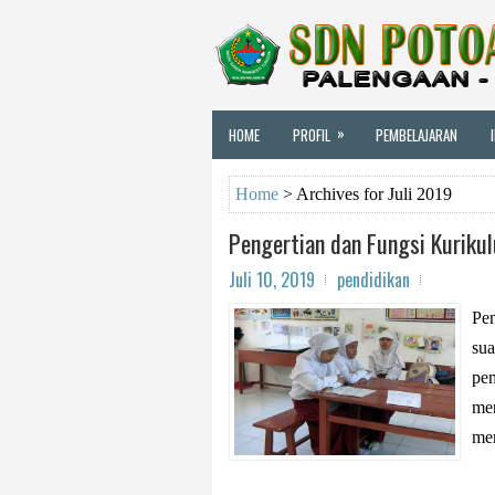
»
HOME
PROFIL
PEMBELAJARAN
Home
>
Archives for Juli 2019
Pengertian dan Fungsi Kuriku
Juli 10, 2019
pendidikan
Pen
sua
pem
men
mem