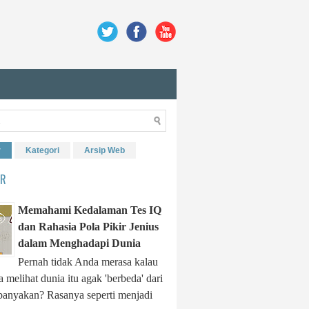
r
Kategori
Arsip Web
ER
Memahami Kedalaman Tes IQ
dan Rahasia Pola Pikir Jenius
dalam Menghadapi Dunia
Pernah tidak Anda merasa kalau
 melihat dunia itu agak 'berbeda' dari
banyakan? Rasanya seperti menjadi