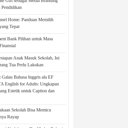
te Gift sebagai Media Branding
si Pendidikan
Panel Home: Panduan Memilih
yang Tepat
ent Bank Pilihan untuk Masa
Finansial
rsiapan Anak Masuk Sekolah, Ini
rang Tua Perlu Lakukan
 Galau Bahasa Inggris ala EF
 English for Adults: Ungkapan
ang Estetik untuk Caption dan
takaan Sekolah Bisa Memicu
nya Rayap