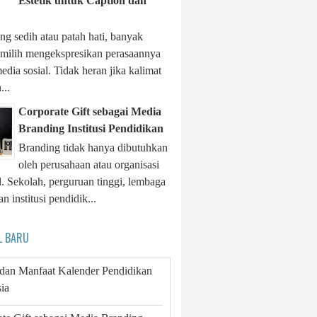
Estetik untuk Caption dan
ng sedih atau patah hati, banyak
milih mengekspresikan perasaannya
edia sosial. Tidak heran jika kalimat
...
Corporate Gift sebagai Media
Branding Institusi Pendidikan
Branding tidak hanya dibutuhkan
oleh perusahaan atau organisasi
. Sekolah, perguruan tinggi, lembaga
an institusi pendidik...
L BARU
 dan Manfaat Kalender Pendidikan
ia