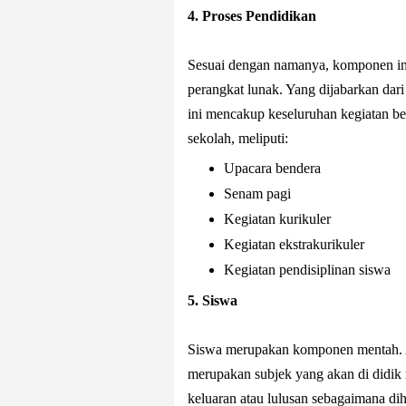
4. Proses Pendidikan
Sesuai dengan namanya, komponen ini
perangkat lunak. Yang dijabarkan dar
ini mencakup keseluruhan kegiatan bel
sekolah, meliputi:
Upacara bendera
Senam pagi
Kegiatan kurikuler
Kegiatan ekstrakurikuler
Kegiatan pendisiplinan siswa
5. Siswa
Siswa merupakan komponen mentah. Ar
merupakan subjek yang akan di didik 
keluaran atau lulusan sebagaimana di