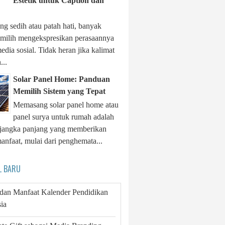
Estetik untuk Caption dan
ng sedih atau patah hati, banyak
milih mengekspresikan perasaannya
edia sosial. Tidak heran jika kalimat
...
Solar Panel Home: Panduan
Memilih Sistem yang Tepat
Memasang solar panel home atau
panel surya untuk rumah adalah
i jangka panjang yang memberikan
anfaat, mulai dari penghemata...
L BARU
 dan Manfaat Kalender Pendidikan
ia