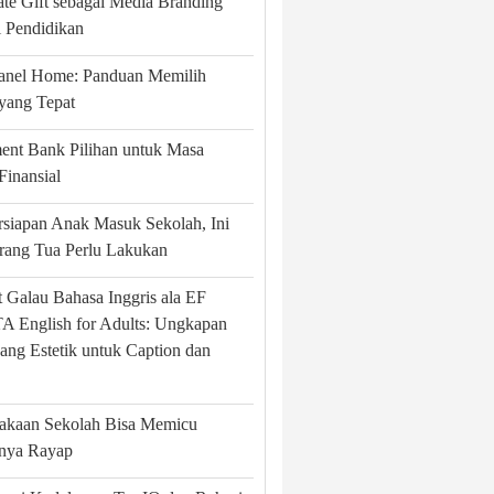
te Gift sebagai Media Branding
si Pendidikan
Panel Home: Panduan Memilih
yang Tepat
ent Bank Pilihan untuk Masa
Finansial
rsiapan Anak Masuk Sekolah, Ini
rang Tua Perlu Lakukan
 Galau Bahasa Inggris ala EF
 English for Adults: Ungkapan
ang Estetik untuk Caption dan
takaan Sekolah Bisa Memicu
nya Rayap