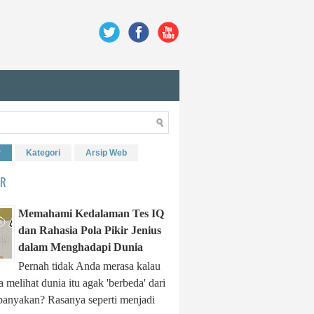
r
Kategori
Arsip Web
ER
Memahami Kedalaman Tes IQ
dan Rahasia Pola Pikir Jenius
dalam Menghadapi Dunia
Pernah tidak Anda merasa kalau
 melihat dunia itu agak 'berbeda' dari
banyakan? Rasanya seperti menjadi