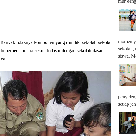
mur denga
momen ya
 Banyak tidaknya komponen yang dimiliki sekolah-sekolah
sekolah,
ntu berbeda antara sekolah dasar dengan sekolah dasar
siswa. M
nya.
penyeleng
setiap je