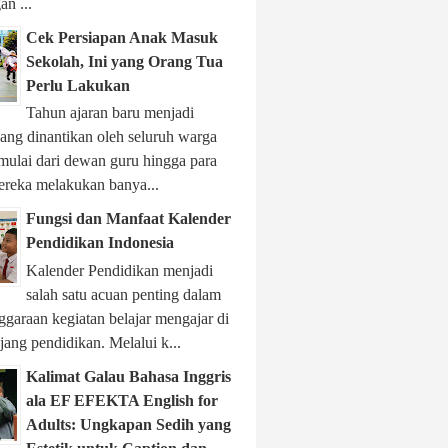
n ...
Cek Persiapan Anak Masuk
Sekolah, Ini yang Orang Tua
Perlu Lakukan
Tahun ajaran baru menjadi
ng dinantikan oleh seluruh warga
 mulai dari dewan guru hingga para
ereka melakukan banya...
Fungsi dan Manfaat Kalender
Pendidikan Indonesia
Kalender Pendidikan menjadi
salah satu acuan penting dalam
garaan kegiatan belajar mengajar di
njang pendidikan. Melalui k...
Kalimat Galau Bahasa Inggris
ala EF EFEKTA English for
Adults: Ungkapan Sedih yang