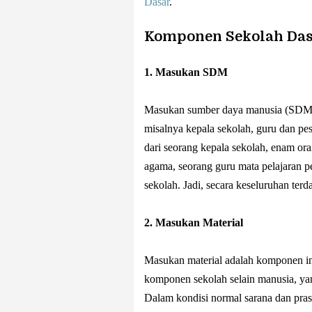
Dasar
.
Komponen Sekolah Das
1. Masukan SDM
Masukan sumber daya manusia (SDM) d
misalnya kepala sekolah, guru dan pes
dari seorang kepala sekolah, enam ora
agama, seorang guru mata pelajaran p
sekolah. Jadi, secara keseluruhan terd
2. Masukan Material
Masukan material adalah komponen in
komponen sekolah selain manusia, yan
Dalam kondisi normal sarana dan prasa