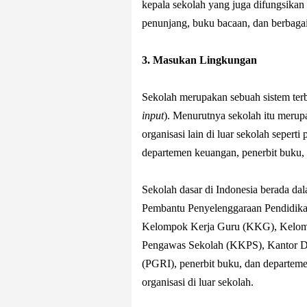
kepala sekolah yang juga difungsikan 
penunjang, buku bacaan, dan berbagai 
3. Masukan Lingkungan
Sekolah merupakan sebuah sistem ter
input
). Menurutnya sekolah itu merup
organisasi lain di luar sekolah seperti
departemen keuangan, penerbit buku,
Sekolah dasar di Indonesia berada dal
Pembantu Penyelenggaraan Pendidika
Kelompok Kerja Guru (KKG), Kelom
Pengawas Sekolah (KKPS), Kantor Din
(PGRI), penerbit buku, dan departeme
organisasi di luar sekolah.