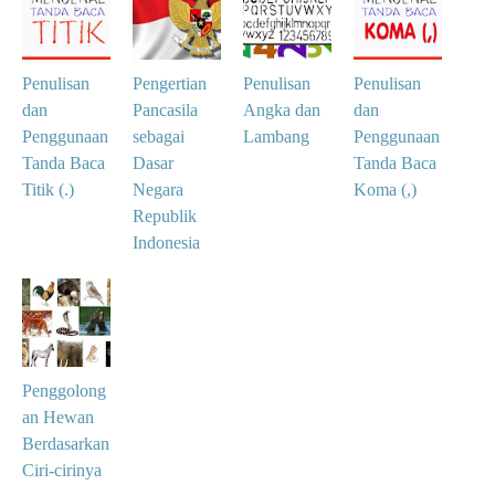
Penulisan
Pengertian
Penulisan
Penulisan
dan
Pancasila
Angka dan
dan
Penggunaan
sebagai
Lambang
Penggunaan
Tanda Baca
Dasar
Tanda Baca
Titik (.)
Negara
Koma (,)
Republik
Indonesia
Penggolong
an Hewan
Berdasarkan
Ciri-cirinya