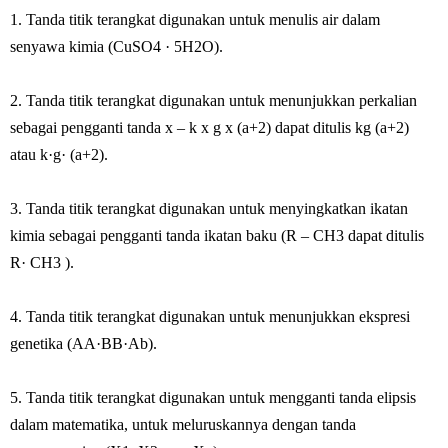
1. Tanda titik terangkat digunakan untuk menulis air dalam
senyawa kimia (CuSO4 · 5H2O).
2. Tanda titik terangkat digunakan untuk menunjukkan perkalian
sebagai pengganti tanda x – k x g x (a+2) dapat ditulis kg (a+2)
atau k·g· (a+2).
3. Tanda titik terangkat digunakan untuk menyingkatkan ikatan
kimia sebagai pengganti tanda ikatan baku (R – CH3 dapat ditulis
R· CH3 ).
4. Tanda titik terangkat digunakan untuk menunjukkan ekspresi
genetika (AA·BB·Ab).
5. Tanda titik terangkat digunakan untuk mengganti tanda elipsis
dalam matematika, untuk meluruskannya dengan tanda