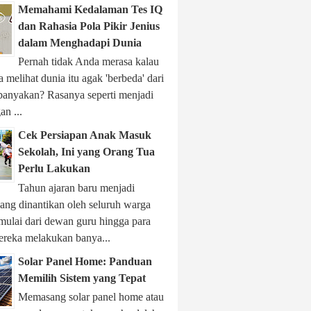
Memahami Kedalaman Tes IQ
dan Rahasia Pola Pikir Jenius
dalam Menghadapi Dunia
Pernah tidak Anda merasa kalau
 melihat dunia itu agak 'berbeda' dari
banyakan? Rasanya seperti menjadi
n ...
Cek Persiapan Anak Masuk
Sekolah, Ini yang Orang Tua
Perlu Lakukan
Tahun ajaran baru menjadi
ng dinantikan oleh seluruh warga
 mulai dari dewan guru hingga para
ereka melakukan banya...
Solar Panel Home: Panduan
Memilih Sistem yang Tepat
Memasang solar panel home atau