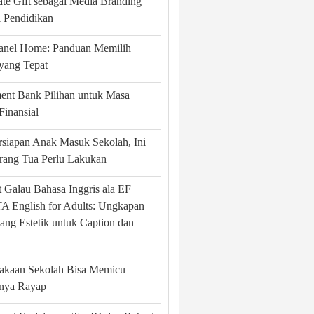
te Gift sebagai Media Branding
si Pendidikan
Panel Home: Panduan Memilih
yang Tepat
ent Bank Pilihan untuk Masa
Finansial
rsiapan Anak Masuk Sekolah, Ini
rang Tua Perlu Lakukan
 Galau Bahasa Inggris ala EF
 English for Adults: Ungkapan
ang Estetik untuk Caption dan
takaan Sekolah Bisa Memicu
nya Rayap