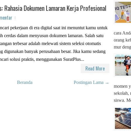
s: Rahasia Dokumen Lamaran Kerja Profesional
omentar
cari pekerjaan di era digital saat ini menuntut kamu untuk
cara Anda
ih cerdas dalam menyusun dokumen lamaran. Salah satu
orang ke
tangan terbesar adalah melewati sistem seleksi otomatis
mur denga
g digunakan banyak perusahaan besar. Jika kamu sedang
cari solusi praktis, menggunakan SuratPlus...
Read More
Beranda
Postingan Lama →
momen ya
sekolah,
siswa. M