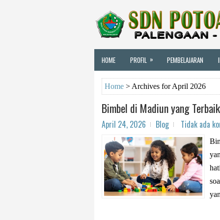
»
HOME
PROFIL
PEMBELAJARAN
Home
>
Archives for April 2026
Bimbel di Madiun yang Terbaik
April 24, 2026
Blog
Tidak ada k
Bim
ya
hat
soa
yan