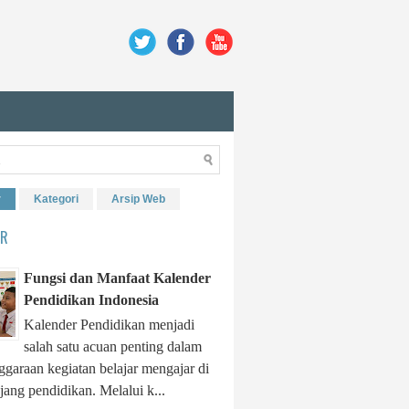
r
Kategori
Arsip Web
ER
Fungsi dan Manfaat Kalender
Pendidikan Indonesia
Kalender Pendidikan menjadi
salah satu acuan penting dalam
garaan kegiatan belajar mengajar di
njang pendidikan. Melalui k...