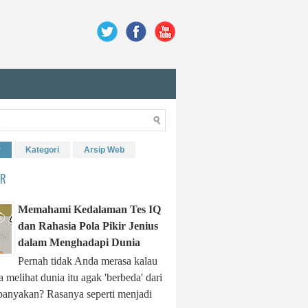
r
Kategori
Arsip Web
ER
Memahami Kedalaman Tes IQ
dan Rahasia Pola Pikir Jenius
dalam Menghadapi Dunia
Pernah tidak Anda merasa kalau
 melihat dunia itu agak 'berbeda' dari
banyakan? Rasanya seperti menjadi