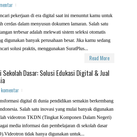
omentar
cari pekerjaan di era digital saat ini menuntut kamu untuk
ih cerdas dalam menyusun dokumen lamaran. Salah satu
tangan terbesar adalah melewati sistem seleksi otomatis
g digunakan banyak perusahaan besar. Jika kamu sedang
cari solusi praktis, menggunakan SuratPlus...
Read More
Sekolah Dasar: Solusi Edukasi Digital & Jual
ia
a komentar
nsformasi digital di dunia pendidikan semakin berkembang
Indonesia. Salah satu inovasi yang mulai banyak digunakan
alah videotron TKDN (Tingkat Komponen Dalam Negeri)
agai media informasi dan pembelajaran di sekolah dasar
).Videotron tidak hanya digunakan untuk...