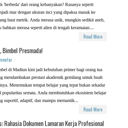
k 'berbeda' dari orang kebanyakan? Rasanya seperti
jadi mur dengan ukuran inci yang dipaksa masuk ke
ang baut metrik. Anda merasa unik, mungkin sedikit aneh,
u bahkan merasa seperti alien di tengah keramaian....
Read More
, Bimbel Presmada!
omentar
bel di Madiun kini jadi kebutuhan primer bagi orang tua
ng mendambakan prestasi akademik gemilang untuk buah
inya. Menemukan tempat belajar yang tepat bukan sekadar
l popularitas semata. Anda membutuhkan ekosistem belajar
g suportif, adaptif, dan mampu memantik...
Read More
s: Rahasia Dokumen Lamaran Kerja Profesional