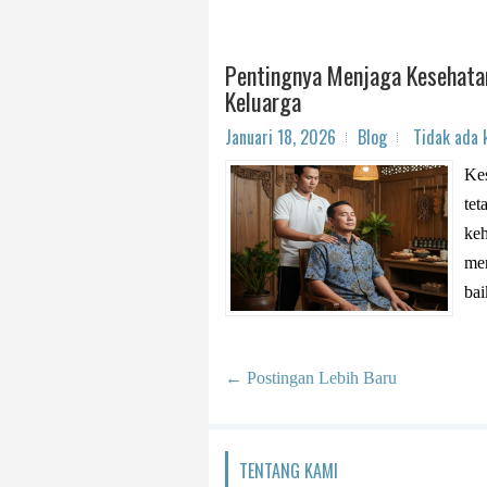
Pentingnya Menjaga Kesehata
Keluarga
Januari 18, 2026
Blog
Tidak ada
Kes
tet
keh
me
bai
← Postingan Lebih Baru
TENTANG KAMI