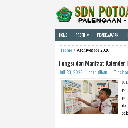
»
HOME
PROFIL
PEMBELAJARAN
Home
>
Archives for 2026
Fungsi dan Manfaat Kalender 
Juli 30, 2026
pendidikan
Tidak a
Kal
pen
pen
dan
sel