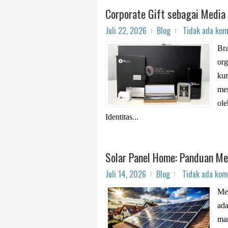
Corporate Gift sebagai Media 
Juli 22, 2026
Blog
Tidak ada kom
Bra
org
kur
mem
ole
Identitas...
Solar Panel Home: Panduan Me
Juli 14, 2026
Blog
Tidak ada kom
Mem
ada
man