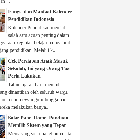
n ...
Fungsi dan Manfaat Kalender
Pendidikan Indonesia
Kalender Pendidikan menjadi
salah satu acuan penting dalam
garaan kegiatan belajar mengajar di
njang pendidikan. Melalui k...
Cek Persiapan Anak Masuk
Sekolah, Ini yang Orang Tua
Perlu Lakukan
Tahun ajaran baru menjadi
ng dinantikan oleh seluruh warga
 mulai dari dewan guru hingga para
ereka melakukan banya...
Solar Panel Home: Panduan
Memilih Sistem yang Tepat
Memasang solar panel home atau