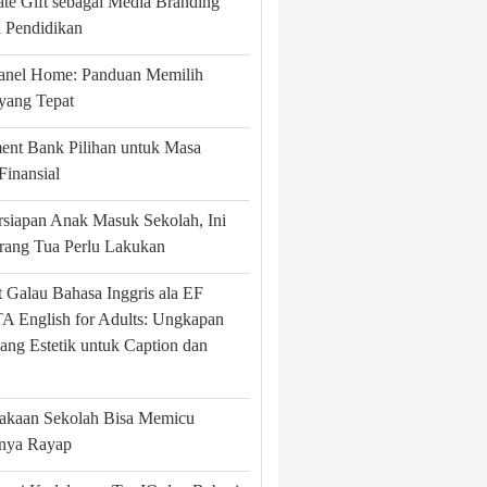
te Gift sebagai Media Branding
si Pendidikan
Panel Home: Panduan Memilih
yang Tepat
ent Bank Pilihan untuk Masa
Finansial
rsiapan Anak Masuk Sekolah, Ini
rang Tua Perlu Lakukan
 Galau Bahasa Inggris ala EF
 English for Adults: Ungkapan
ang Estetik untuk Caption dan
takaan Sekolah Bisa Memicu
nya Rayap