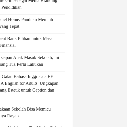
te Gift sebagai Media Branding
si Pendidikan
Panel Home: Panduan Memilih
yang Tepat
ent Bank Pilihan untuk Masa
Finansial
rsiapan Anak Masuk Sekolah, Ini
rang Tua Perlu Lakukan
 Galau Bahasa Inggris ala EF
 English for Adults: Ungkapan
ang Estetik untuk Caption dan
takaan Sekolah Bisa Memicu
nya Rayap