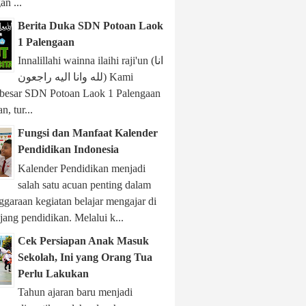
n ...
Berita Duka SDN Potoan Laok
1 Palengaan
Innalillahi wainna ilaihi raji'un (انا
لله وانا اليه راجعون) Kami
 besar SDN Potoan Laok 1 Palengaan
, tur...
Fungsi dan Manfaat Kalender
Pendidikan Indonesia
Kalender Pendidikan menjadi
salah satu acuan penting dalam
garaan kegiatan belajar mengajar di
njang pendidikan. Melalui k...
Cek Persiapan Anak Masuk
Sekolah, Ini yang Orang Tua
Perlu Lakukan
Tahun ajaran baru menjadi