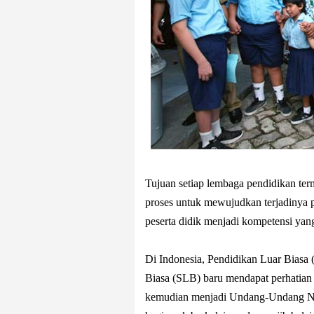
Tujuan setiap lembaga pendidikan te
proses untuk mewujudkan terjadinya pe
peserta didik menjadi kompetensi yan
Di Indonesia, Pendidikan Luar Biasa
Biasa (SLB) baru mendapat perhatia
kemudian menjadi Undang-Undang No