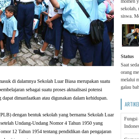
momen ya
sekolah,
siswa. M
Status
Saat seda
orang me
melalui m
rmasuk di dalamnya Sekolah Luar Biasa merupakan suatu
galau bah
mbelajaran sebagai suatu proses aktualisasi potensi
g dapat dimanfaatkan atau digunakan dalam kehidupan.
ARTIKE
 (PLB) dengan bentuk sekolah yang bernama Sekolah Luar
Fungsi
n setelah Undang-Undang Nomor 4 Tahun 1950 yang
Indones
mor 12 Tahun 1954 tentang pendidikan dan pengajaran