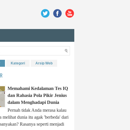
r
Kategori
Arsip Web
ER
Memahami Kedalaman Tes IQ
dan Rahasia Pola Pikir Jenius
dalam Menghadapi Dunia
Pernah tidak Anda merasa kalau
 melihat dunia itu agak 'berbeda' dari
banyakan? Rasanya seperti menjadi