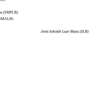
asa (SMPLB)
 (SMALB)
Jenis Sekolah Luar Biasa (SLB)