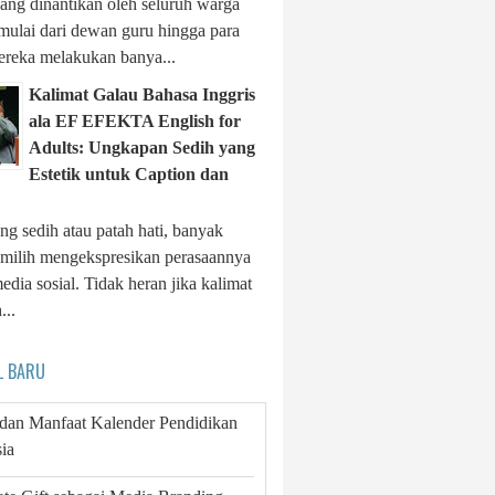
ng dinantikan oleh seluruh warga
 mulai dari dewan guru hingga para
ereka melakukan banya...
Kalimat Galau Bahasa Inggris
ala EF EFEKTA English for
Adults: Ungkapan Sedih yang
Estetik untuk Caption dan
ng sedih atau patah hati, banyak
milih mengekspresikan perasaannya
edia sosial. Tidak heran jika kalimat
...
L BARU
 dan Manfaat Kalender Pendidikan
ia