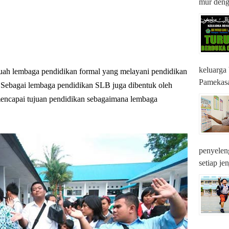
mur denga
keluarga
uah lembaga pendidikan formal yang melayani pendidikan
Pamekasan
 Sebagai lembaga pendidikan SLB juga dibentuk oleh
encapai tujuan pendidikan sebagaimana lembaga
penyeleng
setiap je