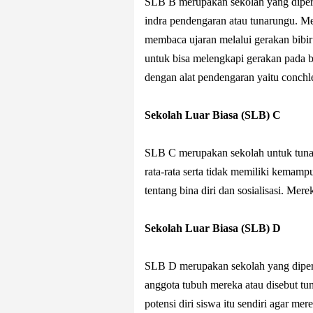
SLB B merupakan sekolah yang diper
indra pendengaran atau tunarungu. Me
membaca ujaran melalui gerakan bibi
untuk bisa melengkapi gerakan pada bi
dengan alat pendengaran yaitu conchle
Sekolah Luar Biasa (SLB) C
SLB C merupakan sekolah untuk tunagr
rata-rata serta tidak memiliki kemam
tentang bina diri dan sosialisasi. Mer
Sekolah Luar Biasa (SLB) D
SLB D merupakan sekolah yang diper
anggota tubuh mereka atau disebut 
potensi diri siswa itu sendiri agar me