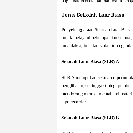
bagi anak berkelainan dan wajib belaj
Jenis Sekolah Luar Biasa
Penyelenggaraan Sekolah Luar Biasa 
untuk melayani beberapa atau semua jen
tuna daksa, tuna laras, dan tuna ganda
Sekolah Luar Biasa (SLB) A
SLB A merupakan sekolah diperuntukk
penglihatan, sehingga strategi pembel
mendorong mereka memahami materi yan
tape recorder.
Sekolah Luar Biasa (SLB) B