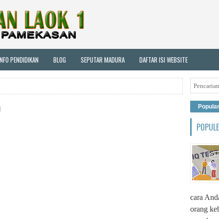
INFO PENDIDIKAN
BLOG
SEPUTAR MADURA
DAFTAR ISI WEBSITE
)
Popula
POPUL
cara Anda
orang ke